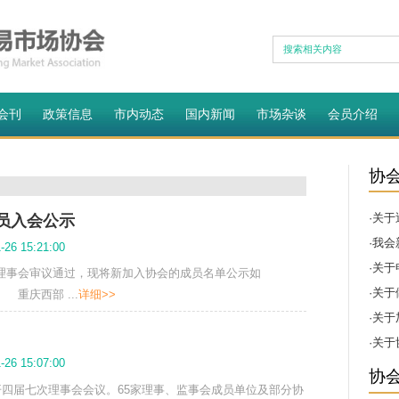
会工作
协会会刊
政策信息
市内动态
国内新闻
会工作
>
场协会新会员入会公示
024-01-26 15:21:00
经四届七次理事会审议通过，现将新加入协会的成员名单公
位： 重庆西部 ...
详细>>