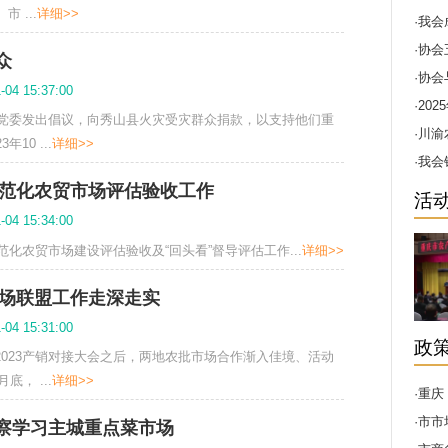
理事会会议
024-01-26 15:07:00
区新华酒店召开四届七次理事会会议。65家理事、监事会成员
议，市商务委、市 ...
详细>>
火灾受灾群众
024-01-04 15:37:00
业社会组织综合党委发出倡议，向秀山县火灾受灾群众捐款，以
了解，2023年10 ...
详细>>
重庆食品安全规范化农贸市场评估验收工作
024-01-04 15:34:00
庆市食品安全规范化农贸市场建设评估验收及“回头看”督导评估工作