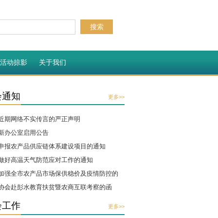
市场杂谈
会员介绍
活动掠影
关于我们
协会通知
·关于近期网络不实传言的严正声明
·我会新办公室启用公告
·关于申报农产品供应链体系建设项
示如
·关于做好高温天气防范应对工作的通
·关于加强全市农产品市场保供稳价